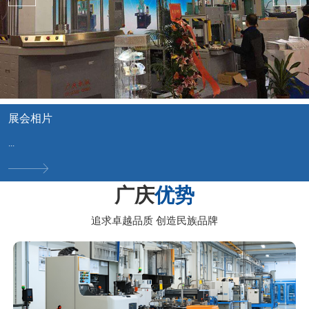
展会相片
...
广庆
优势
追求卓越品质 创造民族品牌