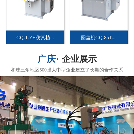
GQ-T-ZH仿真植...
圆盘机GQ-85T-...
企业展示