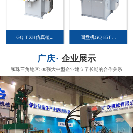
GQ-T-ZH仿真植...
圆盘机GQ-85T-...
企业展示