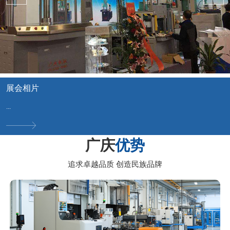
展会相片
...
广庆
优势
追求卓越品质 创造民族品牌