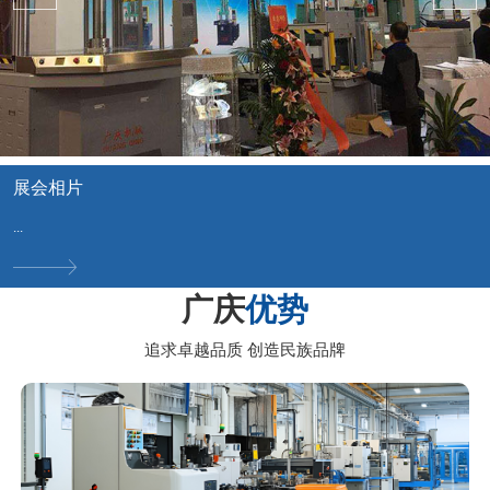
展会相片
...
广庆
优势
追求卓越品质 创造民族品牌