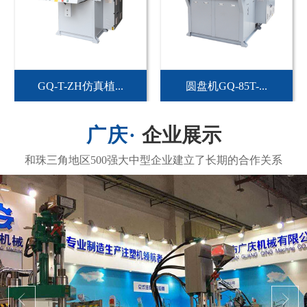
GQ-T-ZH仿真植...
圆盘机GQ-85T-...
企业展示