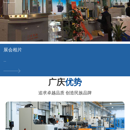
展会相片
...
广庆
优势
追求卓越品质 创造民族品牌