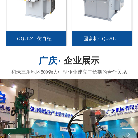
GQ-T-ZH仿真植...
圆盘机GQ-85T-...
企业展示