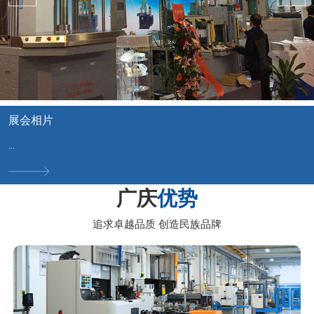
展会相片
...
广庆
优势
追求卓越品质 创造民族品牌