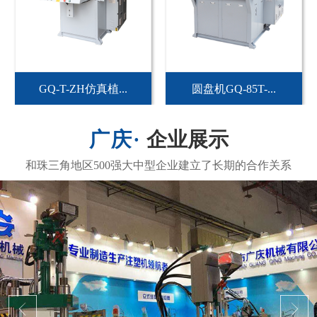
GQ-T-ZH仿真植...
圆盘机GQ-85T-...
企业展示